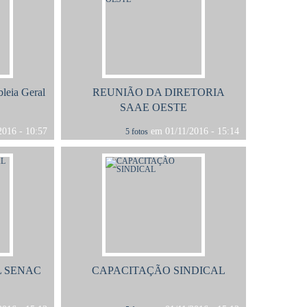
leia Geral
REUNIÃO DA DIRETORIA
SAAE OESTE
016 - 10:57
em 01/11/2016 - 15:14
5 fotos
L SENAC
CAPACITAÇÃO SINDICAL