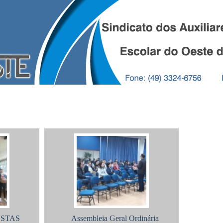
Boleto
Convenção
Convênios
Notícias
ESTAS
Assembleia Geral Ordinária