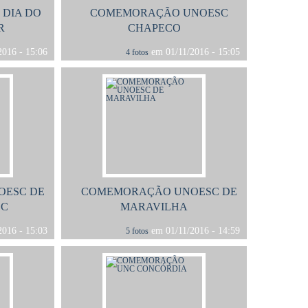
DIA DO
COMEMORAÇÃO UNOESC
R
CHAPECO
016 - 15:06
em 01/11/2016 - 15:05
4 fotos
ESC DE
COMEMORAÇÃO UNOESC DE
SC
MARAVILHA
016 - 15:03
em 01/11/2016 - 14:59
5 fotos