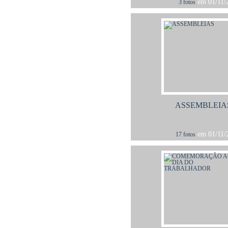
em 01/11/2
3 fotos
ASSEMBLEIA
em 01/11/2
17 fotos