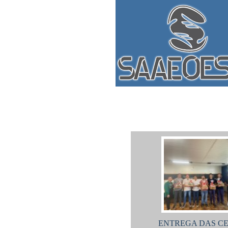
O Sindicato
Acordos
ENTREGA DAS C