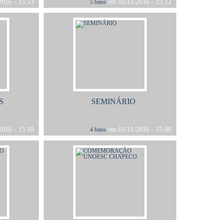
016 - 15:13
em 01/11/2016 - 15:12
5 fotos
S
SEMINÁRIO
016 - 15:10
em 01/11/2016 - 15:08
4 fotos