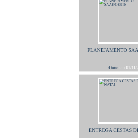
PLANEJAMENTO SAA
em 01/11/2
4 fotos
ENTREGA CESTAS D