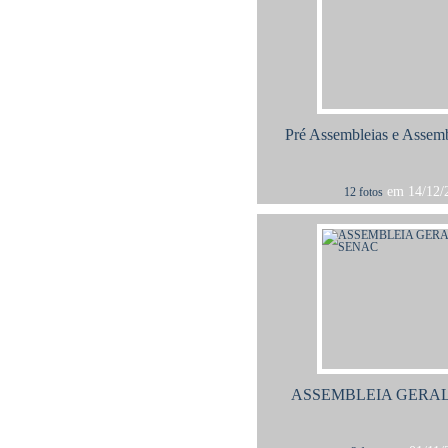
Pré Assembleias e Assemb
em 14/12/2
12 fotos
ASSEMBLEIA GERA