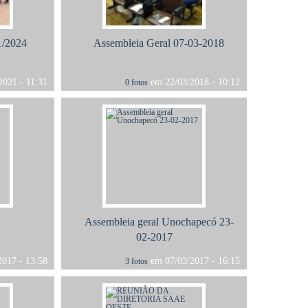
1/2024
Assembleia Geral 07-03-2018
021 - 11:31
em 22/03/2018 - 10:12
0 fotos
Assembleia geral Unochapecó 23-
02-2017
017 - 13:58
em 07/03/2017 - 16:15
3 fotos