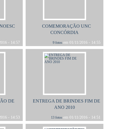
NOESC
COMEMORAÇÃO UNC
CONCÓRDIA
016 - 14:57
em 01/11/2016 - 14:55
9 fotos
ÇÃO DE
ENTREGA DE BRINDES FIM DE
ANO 2010
016 - 14:53
em 01/11/2016 - 14:51
13 fotos