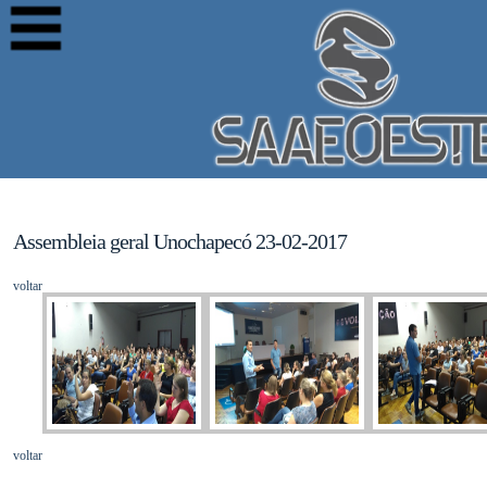
Assembleia geral Unochapecó 23-02-2017
voltar
voltar