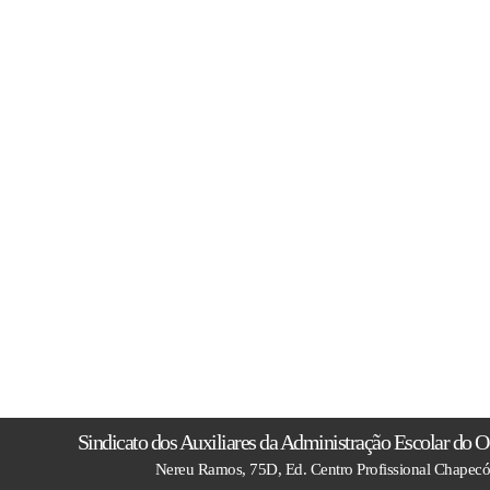
Sindicato dos Auxiliares da Administração Escolar do O
Nereu Ramos, 75D, Ed. Centro Profissional Chapecó