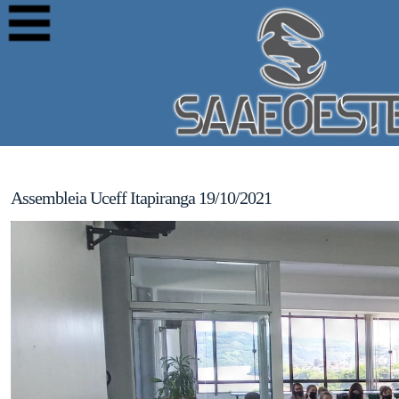
Assembleia Uceff Itapiranga 19/10/2021