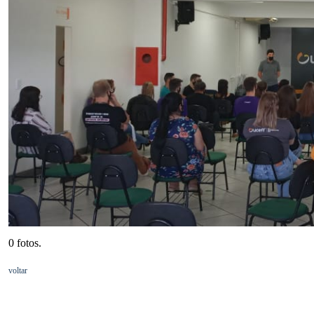
0 fotos.
voltar